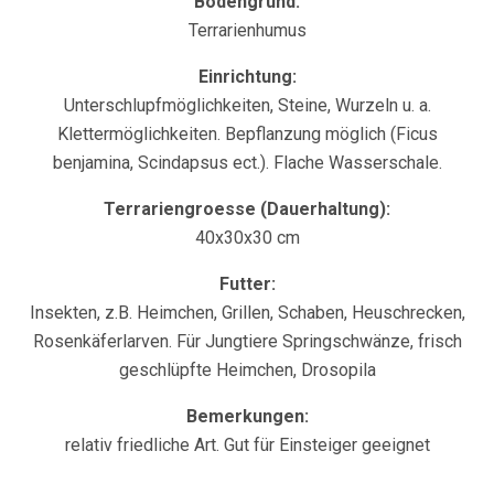
Bodengrund:
Terrarienhumus
Einrichtung:
Unterschlupfmöglichkeiten, Steine, Wurzeln u. a.
Klettermöglichkeiten. Bepflanzung möglich (Ficus
benjamina, Scindapsus ect.). Flache Wasserschale.
Terrariengroesse (Dauerhaltung):
40x30x30 cm
Futter:
Insekten, z.B. Heimchen, Grillen, Schaben, Heuschrecken,
Rosenkäferlarven. Für Jungtiere Springschwänze, frisch
geschlüpfte Heimchen, Drosopila
Bemerkungen:
relativ friedliche Art. Gut für Einsteiger geeignet