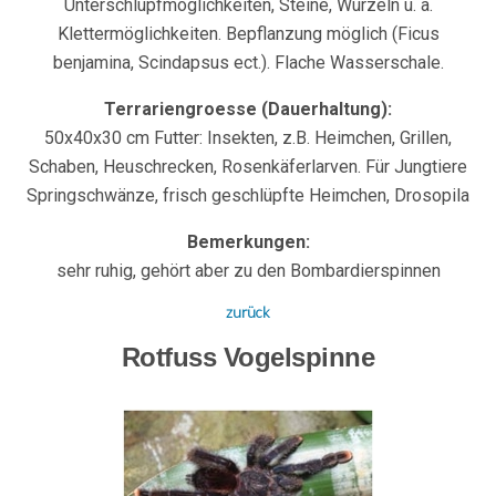
Unterschlupfmöglichkeiten, Steine, Wurzeln u. a.
Klettermöglichkeiten. Bepflanzung möglich (Ficus
benjamina, Scindapsus ect.). Flache Wasserschale.
Terrariengroesse (Dauerhaltung):
50x40x30 cm Futter: Insekten, z.B. Heimchen, Grillen,
Schaben, Heuschrecken, Rosenkäferlarven. Für Jungtiere
Springschwänze, frisch geschlüpfte Heimchen, Drosopila
Bemerkungen:
sehr ruhig, gehört aber zu den Bombardierspinnen
zurück
Rotfuss Vogelspinne