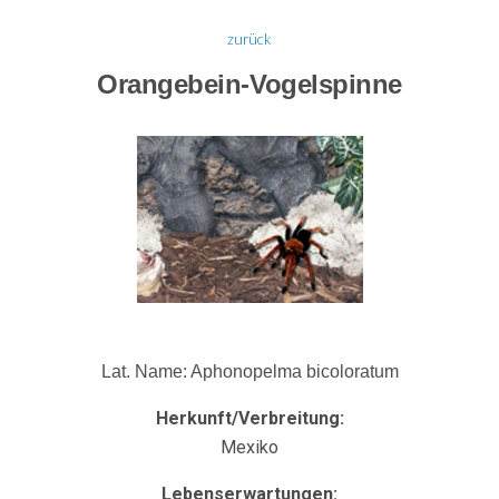
zurück
Orangebein-Vogelspinne
Lat. Name: Aphonopelma bicoloratum
Herkunft/Verbreitung:
Mexiko
Lebenserwartungen: