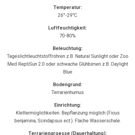
Temperatur:
26°-29°C
Luftfeuchtigkeit:
70-80%
Beleuchtung:
Tageslichtleuchtstoffröhren z.B. Natural Sunlight oder Zoo
Med ReptiSun 2.0 oder schwache Glühbirnen z.B. Daylight
Blue
Bodengrund:
Terrarienhumus
Einrichtung:
Klettermöglichkeiten. Bepflanzung möglich (Ficus
benjamina, Scindapsus ect.). Flache Wasserschale.
Terrariengroesse (Dauerhaltung):