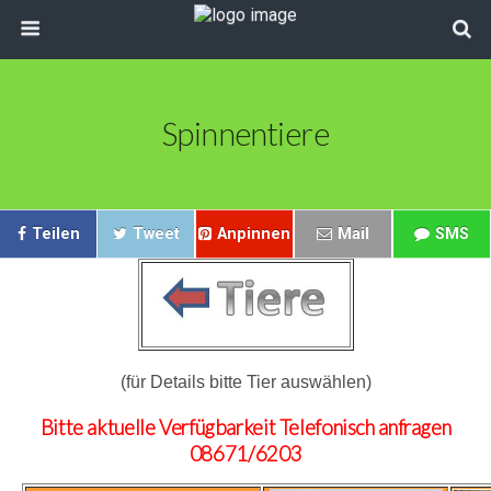
Spinnentiere
Teilen
Tweet
Anpinnen
Mail
SMS
(für Details bitte Tier auswählen)
Bitte aktuelle Verfügbarkeit Telefonisch anfragen
08671/6203