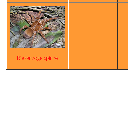
Riesenvogelspinne