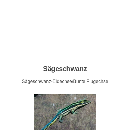
Sägeschwanz
Sägeschwanz-Eidechse/Bunte Flugechse