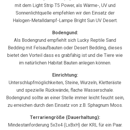
mit dem Light Strip T5 Power, als Wärme-, UV und
Sonnenlichtquelle empfehlen wir den Einsatz der
Halogen-Metalldampf-Lampe Bright Sun UV Desert.
Bodengund:
Als Bodengrund empfiehlt sich Lucky Reptile Sand
Bedding mit Felsaufbauten oder Desert Bedding, dieses
bietet den Vorteil dass es grabfähig ist und die Tiere wie
im natürlichen Habitat Bauten anlegen können.
Einrichtung:
Unterschlupfmöglichkeiten, Steine, Wurzeln, Kletteräste
und spezielle Rückwände, flache Wasserschale.
Bodengrund sollte an einer Stelle immer leicht feucht sein,
zu erreichen durch den Einsatz von z.B. Sphagnum Moos.
Terrariengröße (Dauerhaltung):
Mindestanforderung 5x3x4 (LxBxH) der KRL für ein Paar.