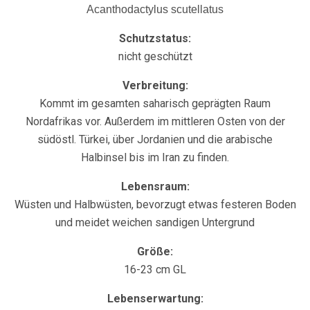
Acanthodactylus scutellatus
Schutzstatus:
nicht geschützt
Verbreitung:
Kommt im gesamten saharisch geprägten Raum
Nordafrikas vor. Außerdem im mittleren Osten von der
südöstl. Türkei, über Jordanien und die arabische
Halbinsel bis im Iran zu finden.
Lebensraum:
Wüsten und Halbwüsten, bevorzugt etwas festeren Boden
und meidet weichen sandigen Untergrund
Größe:
16-23 cm GL
Lebenserwartung: