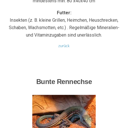
mindestens min. 80 x40x40 cm
Futter:
Insekten (z. B. kleine Grillen, Heimchen, Heuschrecken,
Schaben, Wachsmotten, etc.) . Regelmäßige Mineralien-
und Vitaminzugaben sind unerlässlich.
zurück
Bunte Rennechse