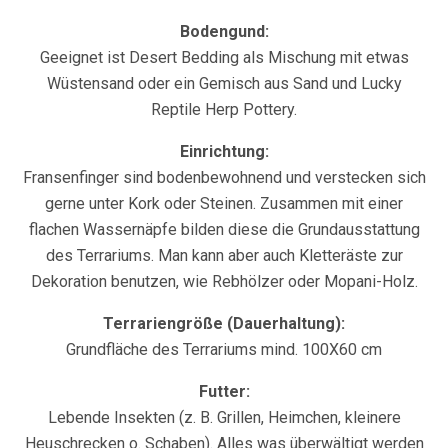
Bodengund:
Geeignet ist Desert Bedding als Mischung mit etwas
Wüstensand oder ein Gemisch aus Sand und Lucky
Reptile Herp Pottery.
Einrichtung:
Fransenfinger sind bodenbewohnend und verstecken sich
gerne unter Kork oder Steinen. Zusammen mit einer
flachen Wassernäpfe bilden diese die Grundausstattung
des Terrariums. Man kann aber auch Kletteräste zur
Dekoration benutzen, wie Rebhölzer oder Mopani-Holz.
Terrariengröße (Dauerhaltung):
Grundfläche des Terrariums mind. 100X60 cm
Futter:
Lebende Insekten (z. B. Grillen, Heimchen, kleinere
Heuschrecken o. Schaben). Alles was überwältigt werden