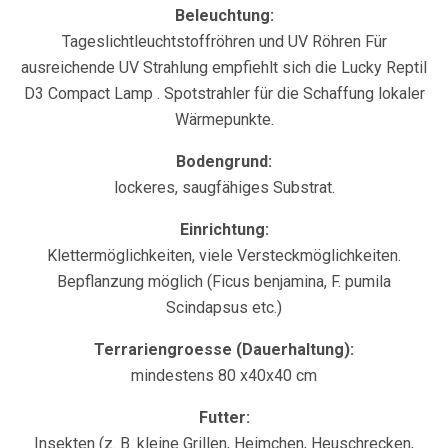
Beleuchtung:
Tageslichtleuchtstoffröhren und UV Röhren Für
ausreichende UV Strahlung empfiehlt sich die Lucky Reptil
D3 Compact Lamp . Spotstrahler für die Schaffung lokaler
Wärmepunkte.
Bodengrund:
lockeres, saugfähiges Substrat.
Einrichtung:
Klettermöglichkeiten, viele Versteckmöglichkeiten.
Bepflanzung möglich (Ficus benjamina, F. pumila
Scindapsus etc.)
Terrariengroesse (Dauerhaltung):
mindestens 80 x40x40 cm
Futter:
Insekten (z. B. kleine Grillen, Heimchen, Heuschrecken,