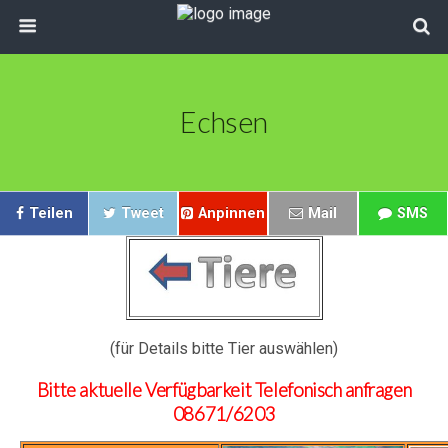
Echsen
Teilen
Tweet
Anpinnen
Mail
SMS
(für Details bitte Tier auswählen)
Bitte aktuelle Verfügbarkeit Telefonisch anfragen
08671/6203