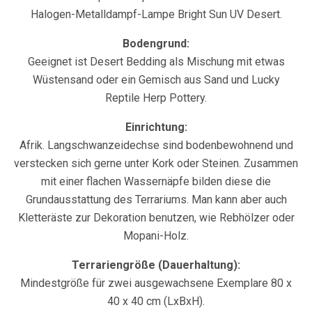
Halogen-Metalldampf-Lampe Bright Sun UV Desert.
Bodengrund:
Geeignet ist Desert Bedding als Mischung mit etwas
Wüstensand oder ein Gemisch aus Sand und Lucky
Reptile Herp Pottery.
Einrichtung:
Afrik. Langschwanzeidechse sind bodenbewohnend und
verstecken sich gerne unter Kork oder Steinen. Zusammen
mit einer flachen Wassernäpfe bilden diese die
Grundausstattung des Terrariums. Man kann aber auch
Kletteräste zur Dekoration benutzen, wie Rebhölzer oder
Mopani-Holz.
Terrariengröße (Dauerhaltung):
Mindestgröße für zwei ausgewachsene Exemplare 80 x
40 x 40 cm (LxBxH).