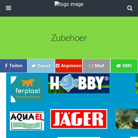
Zubehoer
Teilen
Tweet
Anpinnen
Mail
SMS