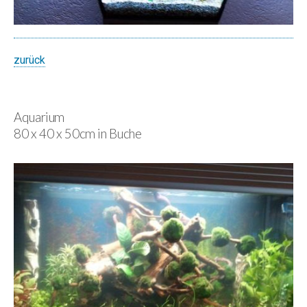
zurück
Aquarium
80 x 40 x 50cm in Buche