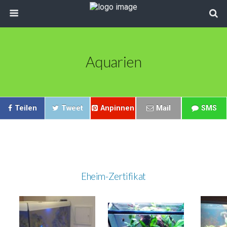
Aquarien
Teilen
Tweet
Anpinnen
Mail
SMS
Eheim-Zertifikat