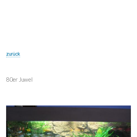
zurück
80er Juwel