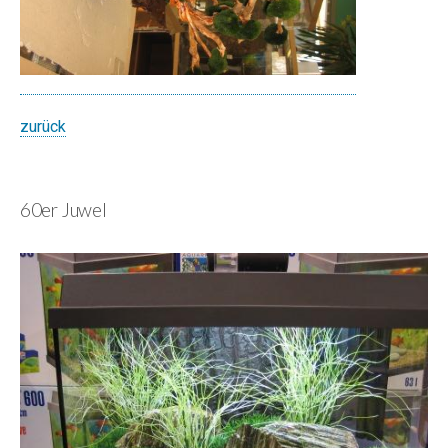
zurück
60er Juwel